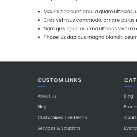
Mauris tincidunt arcu a quam ultricies, ut
Cras vel risus commodo, ornare purus 
Nam quis ligula eu urna ultrices viverra 
Phasellus dapibus magna blandit ipsum 
CUSTOM LINKS
CAT
About us
Blog
Blog
Broch
Customised Live Demo
Course
Services & Solutions
Event